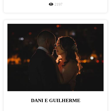
2197
DANI E GUILHERME