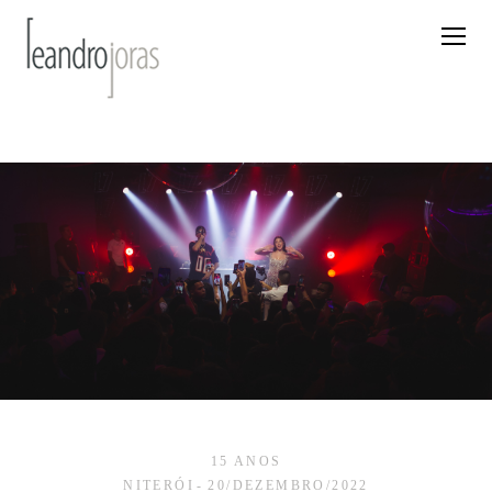
15 ANOS
NITERÓI
20/DEZEMBRO/2022