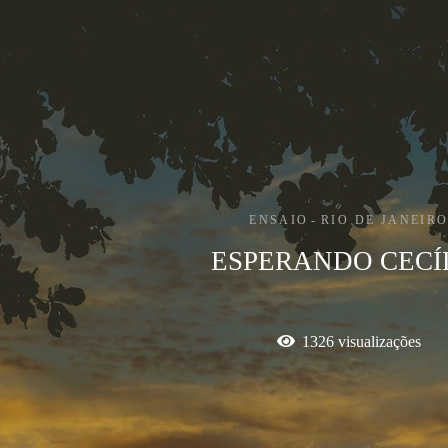
ENSAIO
RIO DE JANEIR
ESPERANDO CECÍ
1326
visualizações