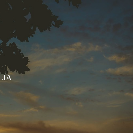
O
LIA